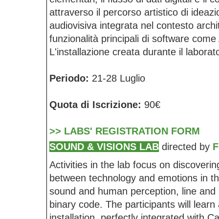
attraverso il percorso artistico di ideaz
audiovisiva integrata nel contesto arch
funzionalità principali di software co
L'installazione creata durante il laborato
Periodo:
21-28 Luglio
Quota di Iscrizione:
90€
>> LABS' REGISTRATION FORM
SOUND & VISIONS LAB
directed by
F
Activities in the lab focus on discoveri
between technology and emotions in the 
sound and human perception, line and l
binary code. The participants will learn 
installation, perfectly integrated with 