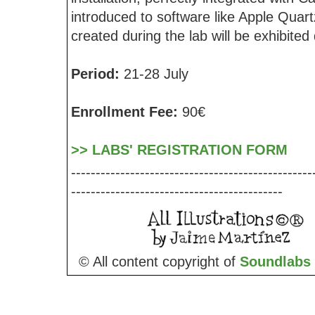
introduced to software like Apple Quar
created during the lab will be exhibited 
Period:
21-28 July
Enrollment Fee:
90€
>> LABS' REGISTRATION FORM
-------------------------------------------------
-------------------------------------------
© All content copyright of
Soundlabs 