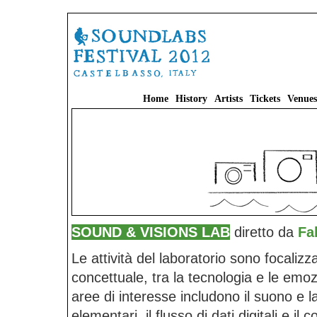
Home
History
Artists
Tickets
Venues
SOUND & VISIONS LAB
diretto da
Fa
Le attività del laboratorio sono focalizz
concettuale, tra la tecnologia e le emo
aree di interesse includono il suono e 
elementari, il flusso di dati digitali e il