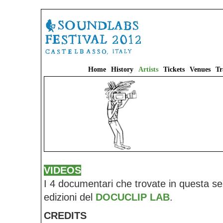
Home
History
Artists
Tickets
Venues
Tr
VIDEOS
I 4 documentari che trovate in questa sez
edizioni del
DOCUCLIP LAB
.
CREDITS