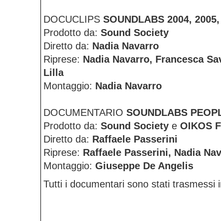
DOCUCLIPS
SOUNDLABS 2004, 2005, 
Prodotto da:
Sound Society
Diretto da:
Nadia Navarro
Riprese:
Nadia Navarro, Francesca Sav
Lilla
Montaggio:
Nadia Navarro
DOCUMENTARIO
SOUNDLABS PEOPLE
Prodotto da:
Sound Society
e
OIKOS F
Diretto da:
Raffaele Passerini
Riprese:
Raffaele Passerini, Nadia Na
Montaggio:
Giuseppe De Angelis
Tutti i documentari sono stati trasmessi i